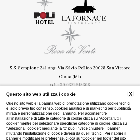
S.S. Sempione 241 Ang. Via Silvio Pellico 20028 San Vittore
Olona (MI)
tel:
+39 0331 518308
e-mail:
info@polihotel.com
X
Questo sito web utilizza i cookie
P.Iva: 09020020963
Questo sito web e la pagina web di prenotazione utilizzano cookie tecnici
|
e, solo previo tuo consenso, cookies analitici e di marketing per pubblicità
mirata e personalizzazione degli annunci. Per acconsentire
all’installazione di tutte le categorie di cookie clicca su “Accetta tutti i
PRIVACY
CONTATTI
cookie” mentre per selezionare specifiche categorie di cookie, clicca su
COOKIE
ACCESSIBILITY
"Seleziona i cookie"; mediante la “x” puoi invece chiudere il banner
rifiutando l’installazione di cookie diversi da quelli tecnici. Per riaprire il
banner e modificare le preferenze, clicca su “Cookie” nel footer del sito